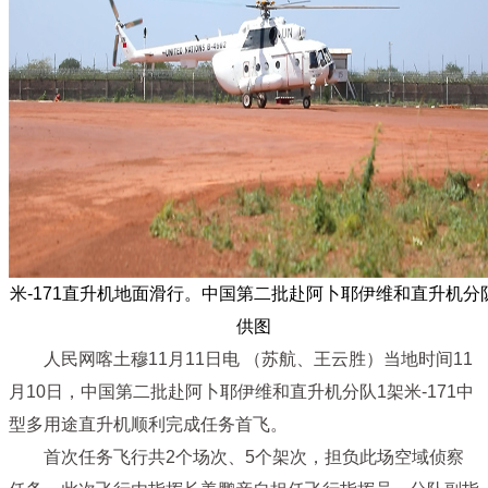
米-171直升机地面滑行。中国第二批赴阿卜耶伊维和直升机分
供图
人民网喀土穆11月11日电 （苏航、王云胜）当地时间11
月10日，中国第二批赴阿卜耶伊维和直升机分队1架米-171中
型多用途直升机顺利完成任务首飞。
首次任务飞行共2个场次、5个架次，担负此场空域侦察