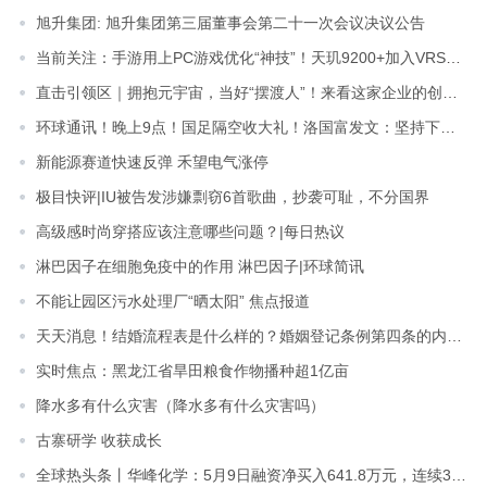
旭升集团: 旭升集团第三届董事会第二十一次会议决议公告
当前关注：手游用上PC游戏优化“神技”！天玑9200+加入VRS技术支持
直击引领区｜拥抱元宇宙，当好“摆渡人”！来看这家企业的创新故事 环球热文
环球通讯！晚上9点！国足隔空收大礼！洛国富发文：坚持下去，绝不放弃
新能源赛道快速反弹 禾望电气涨停
极目快评|IU被告发涉嫌剽窃6首歌曲，抄袭可耻，不分国界
高级感时尚穿搭应该注意哪些问题？|每日热议
淋巴因子在细胞免疫中的作用 淋巴因子|环球简讯
不能让园区污水处理厂“晒太阳” 焦点报道
天天消息！结婚流程表是什么样的？婚姻登记条例第四条的内容是什么？
实时焦点：黑龙江省旱田粮食作物播种超1亿亩
降水多有什么灾害（降水多有什么灾害吗）
古寨研学 收获成长
全球热头条丨华峰化学：5月9日融资净买入641.8万元，连续3日累计净买入1403.7万元