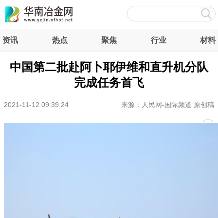
资讯
热点
聚焦
行业
材料
中国第二批赴阿卜耶伊维和直升机分队
完成任务首飞
2021-11-12 09:39:24
来源：人民网-国际频道 原创稿