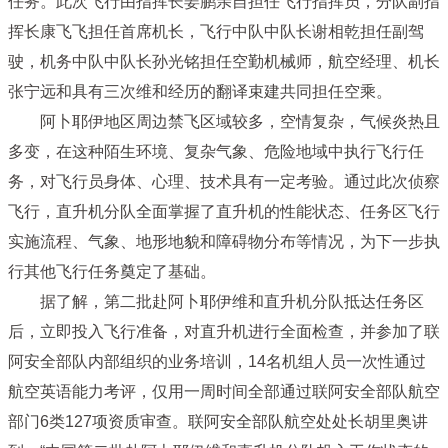
任务。此次飞行由指挥长姜鹏亲自担任飞行指挥员，分队副指
挥长康飞飞担任首席机长，飞行中队中队长谢相乾担任副驾
驶，机务中队中队长孙光铭担任空勤机械师，航空经理、机长
张宁远和具有三次维和经历的翻译束建共同担任空乘。
阿卜耶伊地区周边禁飞区域较多，空情复杂，气候炎热且
多变，在这种陌生环境、复杂气象、危险地域中执行飞行任
务，对飞行员身体、心理、技术具有一定考验。通过此次侦察
飞行，直升机分队全面掌握了直升机的性能状态、任务区飞行
实施流程、气象、地形地貌和障碍物分布等情况，为下一步执
行其他飞行任务奠定了基础。
据了解，第二批赴阿卜耶伊维和直升机分队抵达任务区
后，立即投入飞行准备，对直升机进行全面检查，并参加了联
阿安全部队内部组织的业务培训，14名机组人员一次性通过
航空英语能力考评，仅用一周时间全部通过联阿安全部队航空
部门6类127项资质审查。联阿安全部队航空处处长胡里奥讲