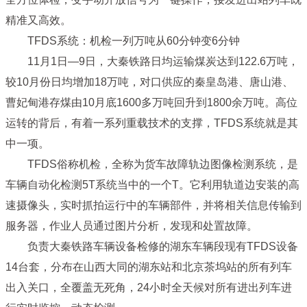
精准又高效。
TFDS系统：机检一列万吨从60分钟变6分钟
11月1日—9日，大秦铁路日均运输煤炭达到122.6万吨，
较10月份日均增加18万吨，对口供应的秦皇岛港、唐山港、
曹妃甸港存煤由10月底1600多万吨回升到1800余万吨。高位
运转的背后，有着一系列重载技术的支撑，TFDS系统就是其
中一项。
TFDS俗称机检，全称为货车故障轨边图像检测系统，是
车辆自动化检测5T系统当中的一个T。它利用轨道边安装的高
速摄像头，实时抓拍运行中的车辆部件，并将相关信息传输到
服务器，作业人员通过图片分析，发现和处置故障。
负责大秦铁路车辆设备检修的湖东车辆段现有TFDS设备
14台套，分布在山西大同的湖东站和北京茶坞站的所有列车
出入关口，全覆盖无死角，24小时全天候对所有进出列车进