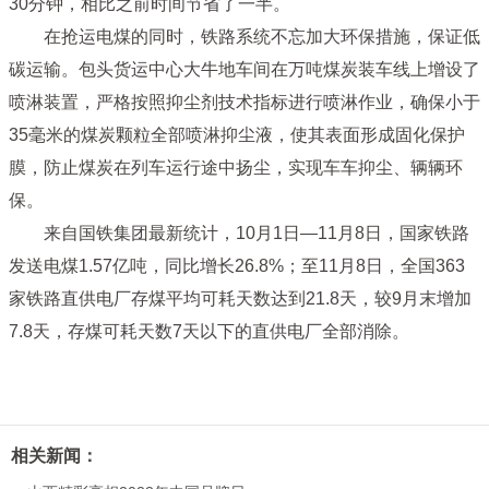
30分钟，相比之前时间节省了一半。
在抢运电煤的同时，铁路系统不忘加大环保措施，保证低
碳运输。包头货运中心大牛地车间在万吨煤炭装车线上增设了
喷淋装置，严格按照抑尘剂技术指标进行喷淋作业，确保小于
35毫米的煤炭颗粒全部喷淋抑尘液，使其表面形成固化保护
膜，防止煤炭在列车运行途中扬尘，实现车车抑尘、辆辆环
保。
来自国铁集团最新统计，10月1日—11月8日，国家铁路
发送电煤1.57亿吨，同比增长26.8%；至11月8日，全国363
家铁路直供电厂存煤平均可耗天数达到21.8天，较9月末增加
7.8天，存煤可耗天数7天以下的直供电厂全部消除。
相关新闻：