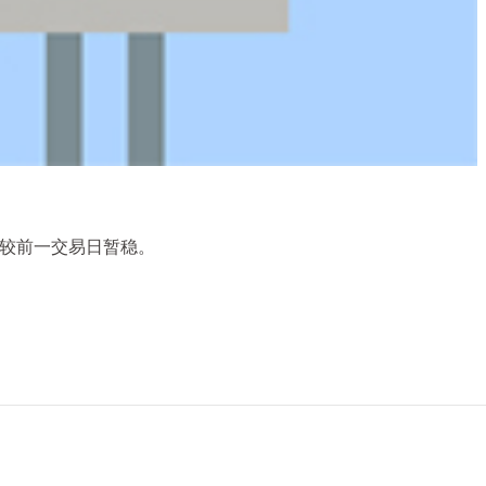
/吨，较前一交易日暂稳。