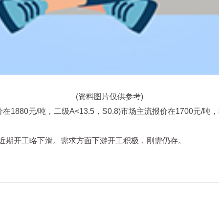
(资料图片仅供参考)
在1880元/吨，二级A<13.5，S0.8)市场主流报价在1700元
，近期开工略下滑。需求方面下游开工积极，刚需仍存。