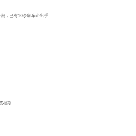
价潮，已有10余家车企出手
该档期